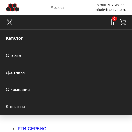
8 800 707 98 77
Москва
info@rti-service.ru
0
Каталог
Оплата
Доставка
О компании
Контакты
РТИ-СЕРВИС