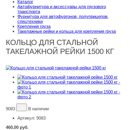
Каталог
Автофурнитура и аксессуары для грузового
транспорта
Фурнитура для автофургонов, полуприцепов,
спецтехники
Крепления груза
Такелажные рейки и кольца для крепления груза
КОЛЬЦО ДЛЯ СТАЛЬНОЙ
ТАКЕЛАЖНОЙ РЕЙКИ 1500 КГ
9083
В наличии
Артикул:
9083
460,00
руб.