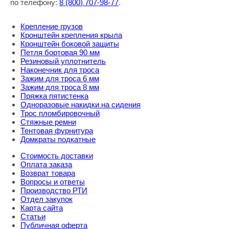
по телефону:
8
(800
) 707-98-77
.
Крепление грузов
Кронштейн крепления крыла
Кронштейн боковой защиты
Петля бортовая 90 мм
Резиновый уплотнитель
Наконечник для троса
Зажим для троса 6 мм
Зажим для троса 8 мм
Пряжка пятистенка
Одноразовые накидки на сидения
Трос пломбировочный
Стяжные ремни
Тентовая фурнитура
Домкраты подкатные
Стоимость доставки
Оплата заказа
Возврат товара
Вопросы и ответы
Производство РТИ
Отдел закупок
Карта сайта
Статьи
Публичная оферта