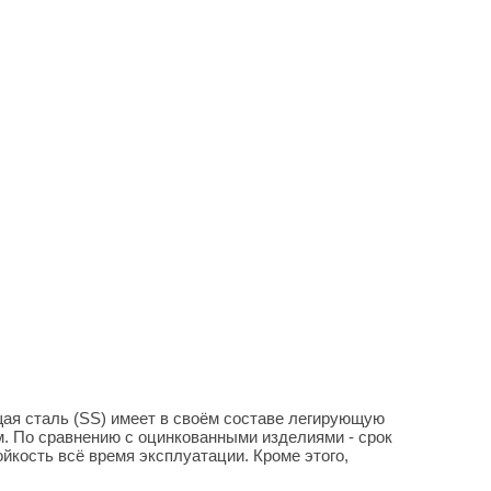
ющая сталь (SS) имеет в своём составе легирующую
м. По сравнению с оцинкованными изделиями - срок
йкость всё время эксплуатации. Кроме этого,