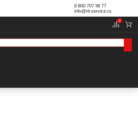
8 800 707 98 77
info@rti-service.ru
0