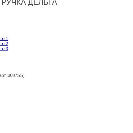
 РУЧКА ДЕЛЬТА
арт.:9097SS)