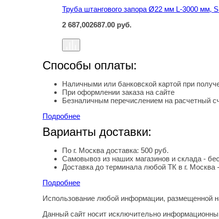
Труба штангового запора Ø22 мм L-3000 мм, 
2 687,00
2687.00
руб.
Способы оплаты:
Наличными или банковской картой при получе
При оформлении заказа на сайте
Безналичным перечислением на расчетный с
Подробнее
Варианты доставки:
По г. Москва доставка: 500 руб.
Самовывоз из наших магазинов и склада - бе
Доставка до терминала любой ТК в г. Москва 
Подробнее
Использование любой информации, размещенной на
Правовая информация
Данный сайт носит исключительно информационный