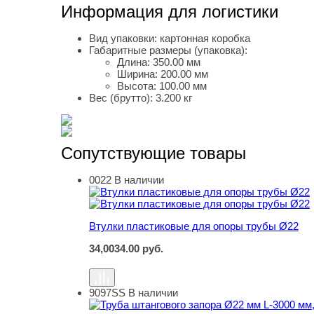
Информация для логистики
Вид упаковки:
картонная коробка
Габаритные размеры (упаковка):
Длина:
350.00 мм
Ширина:
200.00 мм
Высота:
100.00 мм
Вес (брутто):
3.200 кг
Сопутствующие товары
0022
В наличии
Втулки пластиковые для опоры трубы Ø22
Втулки пластиковые для опоры трубы Ø22
34,00
34.00
руб.
9097SS
В наличии
Труба штангового запора Ø22 мм L-3000 мм, 