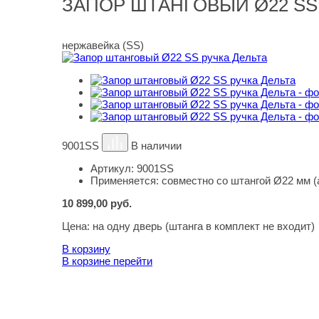
ЗАПОР ШТАНГОВЫЙ Ø22 SS
нержавейка (SS)
9001SS
В наличии
Артикул:
9001SS
Применяется:
совместно со штангой Ø22 мм (
10 899,00
руб.
Цена:
на одну дверь (штанга в комплект не входит)
В корзину
В корзине
перейти