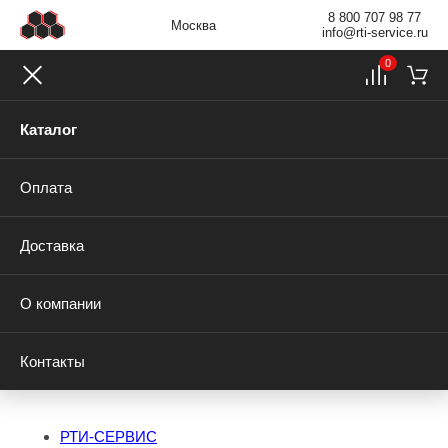
8 800 707 98 77
Москва
info@rti-service.ru
0
Каталог
Оплата
Доставка
О компании
Контакты
РТИ-СЕРВИС