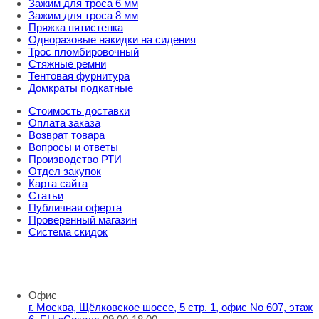
Зажим для троса 6 мм
Зажим для троса 8 мм
Пряжка пятистенка
Одноразовые накидки на сидения
Трос пломбировочный
Стяжные ремни
Тентовая фурнитура
Домкраты подкатные
Стоимость доставки
Оплата заказа
Возврат товара
Вопросы и ответы
Производство РТИ
Отдел закупок
Карта сайта
Статьи
Публичная оферта
Проверенный магазин
Система скидок
8 800 707 98 77
info@rti-service.ru
Офис
г. Москва, Щёлковское шоссе, 5 стр. 1, офис No 607, этаж