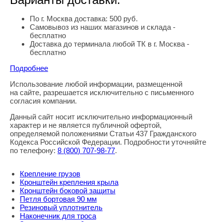
По г. Москва доставка: 500 руб.
Самовывоз из наших магазинов и склада -
бесплатно
Доставка до терминала любой ТК в г. Москва -
бесплатно
Подробнее
Использование любой информации, размещенной
Правовая информация
на сайте, разрешается исключительно с письменного
согласия компании.
Данный сайт носит исключительно информационный
характер и не является публичной офертой,
определяемой положениями Статьи 437 Гражданского
Кодекса Российской Федерации. Подробности уточняйте
по телефону:
8
(800
) 707-98-77
.
Крепление грузов
Кронштейн крепления крыла
Кронштейн боковой защиты
Петля бортовая 90 мм
Резиновый уплотнитель
Наконечник для троса