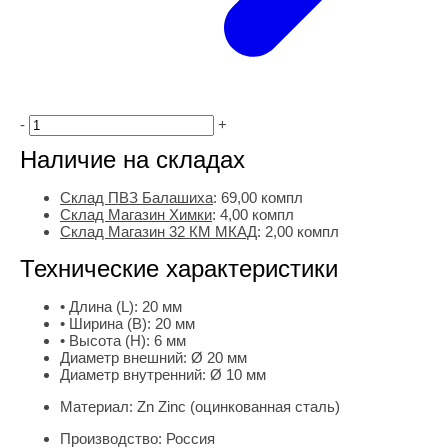
-
+
Наличие на складах
Склад ПВЗ Балашиха
:
69,00
компл
Склад Магазин Химки
:
4,00 компл
Склад Магазин 32 КМ МКАД
:
2,00 компл
Технические характеристики
• Длина (L):
20 мм
• Ширина (B):
20 мм
• Высота (H):
6 мм
Диаметр внешний:
Ø 20 мм
Диаметр внутренний:
Ø 10 мм
Материал:
Zn Zinc (оцинкованная сталь)
Производство:
Россия