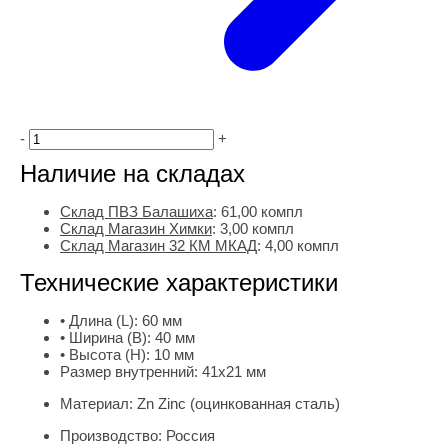
-
+
Наличие на складах
Склад ПВЗ Балашиха
:
61,00
компл
Склад Магазин Химки
:
3,00 компл
Склад Магазин 32 КМ МКАД
:
4,00 компл
Технические характеристики
• Длина (L):
60 мм
• Ширина (B):
40 мм
• Высота (H):
10 мм
Размер внутренний:
41х21 мм
Материал:
Zn Zinc (оцинкованная сталь)
Производство:
Россия