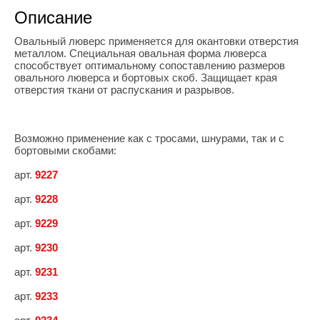
Описание
Овальный люверс применяется для окантовки отверстия
металлом. Специальная овальная форма люверса
способствует оптимальному сопоставлению размеров
овального люверса и бортовых скоб. Защищает края
отверстия ткани от распускания и разрывов.
Возможно применение как с тросами, шнурами, так и с
бортовыми скобами:
арт.
9227
арт.
9228
арт.
9229
арт.
9230
арт.
9231
арт.
9233