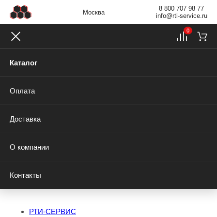
8 800 707 98 77
Москва
info@rti-service.ru
0
Каталог
Оплата
Доставка
О компании
Контакты
РТИ-СЕРВИС