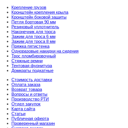
Крепление грузов
Кронштейн крепления крыла
Кронштейн боковой защиты
Петля бортовая 90 мм
Резиновый уплотнитель
Наконечник для троса
Зажим для троса 6 мм
Зажим для троса 8 мм
Пряжка пятистенка
Одноразовые накидки на сидения
Трос пломбировочный
Стяжные ремни
Тентовая фурнитура
Домкраты подкатные
Стоимость доставки
Оплата заказа
Возврат товара
Вопросы и ответы
Производство РТИ
Отдел закупок
Карта сайта
Статьи
Публичная оферта
Проверенный магазин