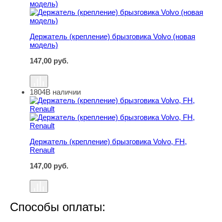
Держатель (крепление) брызговика Volvo (новая
модель)
147,00
руб.
1804
В наличии
Держатель (крепление) брызговика Volvo, FH, Renault
Держатель (крепление) брызговика Volvo, FH,
Renault
147,00
руб.
Способы оплаты: