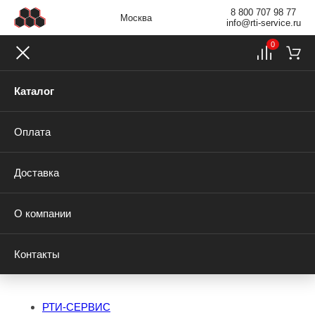
8 800 707 98 77
Москва
info@rti-service.ru
0
Каталог
Оплата
Доставка
О компании
Контакты
РТИ-СЕРВИС