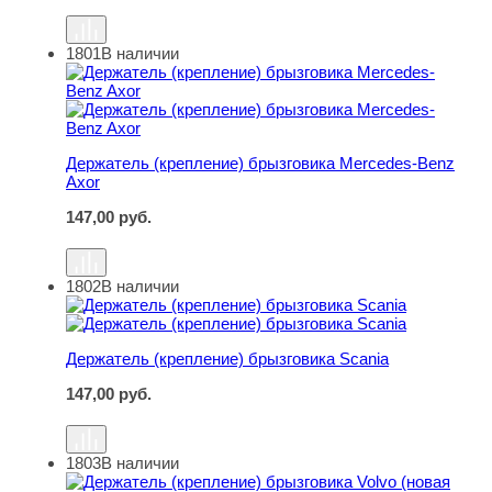
1801
В наличии
Держатель (крепление) брызговика Mercedes-Benz Axor
Держатель (крепление) брызговика Mercedes-Benz
Axor
147,00
руб.
1802
В наличии
Держатель (крепление) брызговика Scania
Держатель (крепление) брызговика Scania
147,00
руб.
1803
В наличии
Держатель (крепление) брызговика Volvo (новая модель