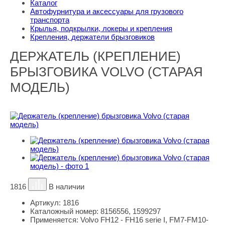
Каталог
Автофурнитура и аксессуары для грузового
транспорта
Крылья, подкрылки, локеры и крепления
Крепления, держатели брызговиков
ДЕРЖАТЕЛЬ (КРЕПЛЕНИЕ)
БРЫЗГОВИКА VOLVO (СТАРАЯ
МОДЕЛЬ)
1816
В наличии
Артикул:
1816
Каталожный номер:
8156556, 1599297
Применяется:
Volvo FH12 - FH16 serie I, FM7-FM10-