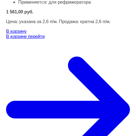
Применяется:
для рефрижератора
1 561,00
руб.
Цена:
указана за 2,6 п/м. Продажа: кратна 2,6 п/м.
В корзину
В корзине
перейти