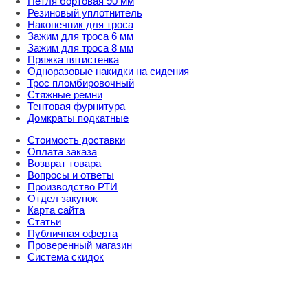
Петля бортовая 90 мм
Резиновый уплотнитель
Наконечник для троса
Зажим для троса 6 мм
Зажим для троса 8 мм
Пряжка пятистенка
Одноразовые накидки на сидения
Трос пломбировочный
Стяжные ремни
Тентовая фурнитура
Домкраты подкатные
Стоимость доставки
Оплата заказа
Возврат товара
Вопросы и ответы
Производство РТИ
Отдел закупок
Карта сайта
Статьи
Публичная оферта
Проверенный магазин
Система скидок
8 800 707 98 77
info@rti-service.ru