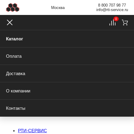
8 800 707 98 77
Москва
info@rti-service.ru
0
Каталог
Оплата
Доставка
О компании
Контакты
РТИ-СЕРВИС