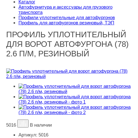
Каталог
Автофурнитура и аксессуары для грузового
транспорта
Профили уплотнительные для автофургонов
Профиль для автофургонов резиновый, ТЭП
ПРОФИЛЬ УПЛОТНИТЕЛЬНЫЙ
ДЛЯ ВОРОТ АВТОФУРГОНА (78)
2.6 П/М, РЕЗИНОВЫЙ
5016
В наличии
Артикул:
5016