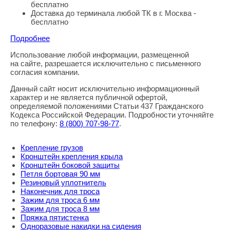
бесплатно
Доставка до терминала любой ТК в г. Москва -
бесплатно
Подробнее
Использование любой информации, размещенной
Правовая информация
на сайте, разрешается исключительно с письменного
согласия компании.
Данный сайт носит исключительно информационный
характер и не является публичной офертой,
определяемой положениями Статьи 437 Гражданского
Кодекса Российской Федерации. Подробности уточняйте
по телефону:
8
(800
) 707-98-77
.
Крепление грузов
Кронштейн крепления крыла
Кронштейн боковой защиты
Петля бортовая 90 мм
Резиновый уплотнитель
Наконечник для троса
Зажим для троса 6 мм
Зажим для троса 8 мм
Пряжка пятистенка
Одноразовые накидки на сидения