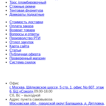
Трос пломбировочный
Стяжные ремни
Тентовая фурнитура
Домкраты подкатные
Стоимость доставки
Оплата заказа
Возврат товара
Вопросы и ответы
Производство РТИ
Отдел закупок
Карта сайта
Статьи
Публичная оферта
Проверенный магазин
Система скидок
8 800 707 98 77
info@rti-service.ru
Офис
г. Москва, Щёлковское шоссе, 5 стр. 1, офис No 607, этаж
6, БЦ «Сокол»
09.00-18.00
Сб, Вс – выходной
Адрес пункта самовывоза
Московская обл., городской округ Балашиха, д. Дятловка,