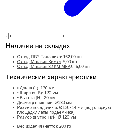
-
+
Наличие на складах
Склад ПВЗ Балашиха
:
162,00
шт
Склад Магазин Химки
:
5,00 шт
Склад Магазин 32 КМ МКАД
:
5,00 шт
Технические характеристики
• Длина (L):
130 мм
• Ширина (B):
120 мм
• Высота (H):
30 мм
Диаметр внешний:
Ø130 мм
Размер посадочный:
Ø120х14 мм (под опорную
площадку лапы подъёмника)
Размер внутренний:
Ø 120 мм
Вес изделия (нетто):
200 гр