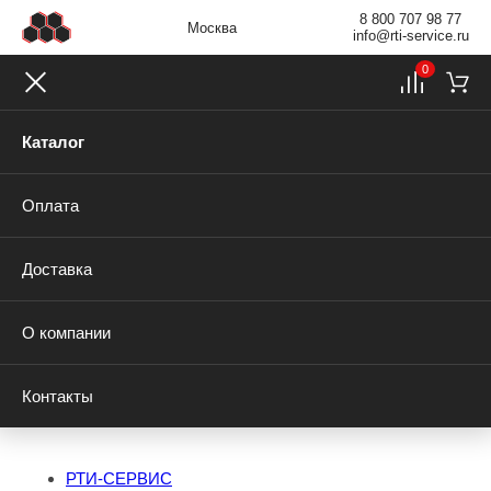
8 800 707 98 77
Москва
info@rti-service.ru
0
Каталог
Оплата
Доставка
О компании
Контакты
РТИ-СЕРВИС