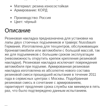
Материал:
резина износостойкая
Армирование:
КОРД
Производство:
Россия
Цвет:
чёрный
Описание
Резиновая накладка предназначена для установки на
лапы двух стоечных подъемников и траверс Nussbaum
Германия. Изготовлена для техцентров, обслуживающих
бронеавтомобили или автомобили с большой массой, так
же для подъемников с большим сроком эксплуатации
(невозможность открутить крепеж крепления резиновой
накладки). Резиновая накладка исключает повреждения
автомобиля при подъеме. Армированная резиновая
накладка изготовлена из абсолютно нового состава
резиновой смеси прошедшей испытания в течение 2011
года в сервисных центрах г. Москвы. Подобранная
резиновая смесь в сочетание с армированием,
гарантирует продления срока службы как минимум в пять
раз, что было подтверждено данным испытанием.