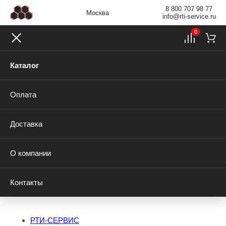
8 800 707 98 77
Москва
info@rti-service.ru
0
Каталог
Оплата
Доставка
О компании
Контакты
РТИ-СЕРВИС