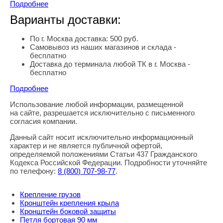
Подробнее
Варианты доставки:
По г. Москва доставка: 500 руб.
Самовывоз из наших магазинов и склада -
бесплатно
Доставка до терминала любой ТК в г. Москва -
бесплатно
Подробнее
Использование любой информации, размещенной
Правовая информация
на сайте, разрешается исключительно с письменного
согласия компании.
Данный сайт носит исключительно информационный
характер и не является публичной офертой,
определяемой положениями Статьи 437 Гражданского
Кодекса Российской Федерации. Подробности уточняйте
по телефону:
8
(800
) 707-98-77
.
Крепление грузов
Кронштейн крепления крыла
Кронштейн боковой защиты
Петля бортовая 90 мм