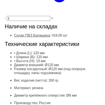
-
+
Наличие на складах
Склад ПВЗ Балашиха
:
418,00
шт
Технические характеристики
• Длина (L):
120 мм
• Ширина (B):
120 мм
• Высота (H):
19 мм
Диаметр внешний:
Ø120 мм
Размер посадочный:
Ø120 мм (под опорную
площадку лапы подъёмника)
Вес изделия (нетто):
260 гр
Материал:
резина
Диаметр крепёжного отверстия:
Ø8 мм
Производство:
Россия