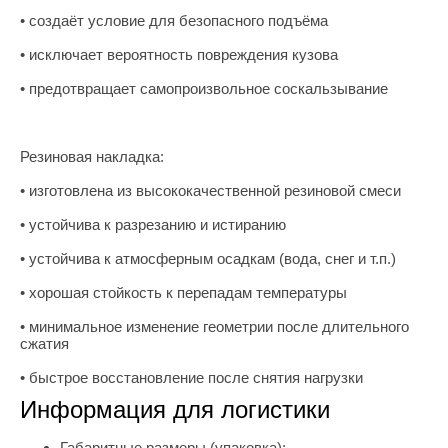
• создаёт условие для безопасного подъёма
• исключает вероятность повреждения кузова
• предотвращает самопроизвольное соскальзывание
Резиновая накладка:
• изготовлена из высококачественной резиновой смеси
• устойчива к разрезанию и истиранию
• устойчива к атмосферным осадкам (вода, снег и т.п.)
• хорошая стойкость к перепадам температуры
• минимальное изменение геометрии после длительного
сжатия
• быстрое восстановление после снятия нагрузки
Информация для логистики
Габаритные размеры (упаковка):