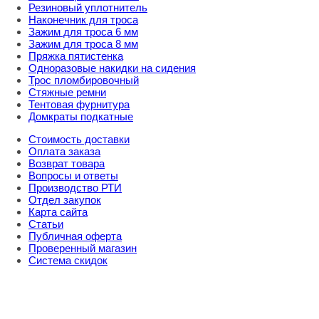
Резиновый уплотнитель
Наконечник для троса
Зажим для троса 6 мм
Зажим для троса 8 мм
Пряжка пятистенка
Одноразовые накидки на сидения
Трос пломбировочный
Стяжные ремни
Тентовая фурнитура
Домкраты подкатные
Стоимость доставки
Оплата заказа
Возврат товара
Вопросы и ответы
Производство РТИ
Отдел закупок
Карта сайта
Статьи
Публичная оферта
Проверенный магазин
Система скидок
8 800 707 98 77
info@rti-service.ru