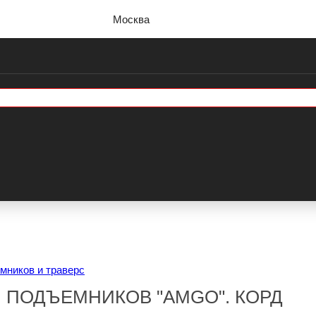
Москва
мников и траверс
 ПОДЪЕМНИКОВ "AMGO". КОРД