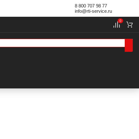
8 800 707 98 77
info@rti-service.ru
0