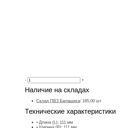
-
+
Наличие на складах
Склад ПВЗ Балашиха
:
185,00
шт
Технические характеристики
• Длина (L):
111 мм
• Ширина (B):
111 мм