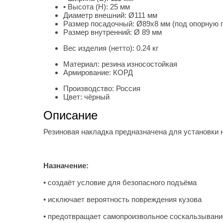
• Высота (H):
25 мм
Диаметр внешний:
Ø111 мм
Размер посадочный:
Ø89х8 мм (под опорную 
Размер внутренний:
Ø 89 мм
Вес изделия (нетто):
0.24 кг
Материал:
резина износостойкая
Армирование:
КОРД
Производство:
Россия
Цвет:
чёрный
Описание
Резиновая накладка предназначена для установки
Назначение:
• создаёт условие для безопасного подъёма
• исключает вероятность повреждения кузова
• предотвращает самопроизвольное соскальзывани