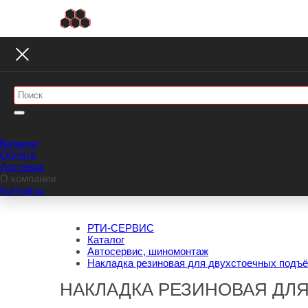
Каталог
Оплата
Доставка
О компании
Контакты
РТИ-СЕРВИС
Каталог
Автосервис, шиномонтаж
Накладка резиновая для двухстоечных подъё
НАКЛАДКА РЕЗИНОВАЯ ДЛЯ