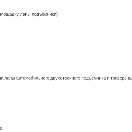
площадку лапы подъёмника)
 на лапы автомобильного двухстоечного подъёмника и траверс 
е