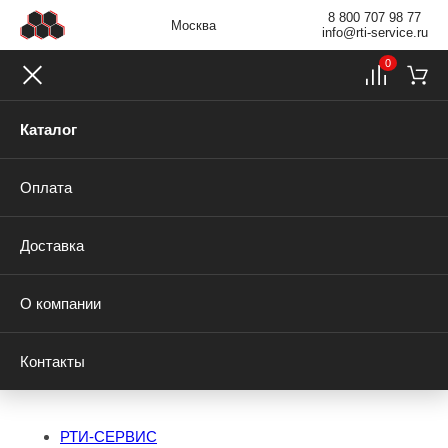
8 800 707 98 77
Москва
info@rti-service.ru
0
Каталог
Оплата
Доставка
О компании
Контакты
РТИ-СЕРВИС