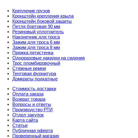
Крепление грузов
Кронштейн крепления крыла
Кронштейн боковой защиты
Петля бортовая 90 мм
Резиновый уплотнитель
Наконечник для троса
Зажим для троса 6 мм
Зажим для троса 8 мм
Пряжка пятистенка
Одноразовые накидки на сидения
Трос пломбировочный
Стяжные ремни
Тентовая фурнитура
Домкраты подкатные
Стоимость доставки
Оплата заказа
Возврат товара
Вопросы и ответы
Производство РТИ
Отдел закупок
Карта сайта
Статьи
Публичная оферта
Проверенный магазин