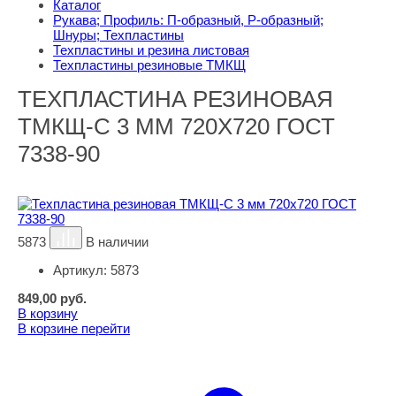
Каталог
Рукава; Профиль: П-образный, Р-образный;
Шнуры; Техпластины
Техпластины и резина листовая
Техпластины резиновые ТМКЩ
ТЕХПЛАСТИНА РЕЗИНОВАЯ
ТМКЩ-С 3 ММ 720Х720 ГОСТ
7338-90
5873
В наличии
Артикул:
5873
849,00
руб.
В корзину
В корзине
перейти