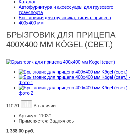
Каталог
Автофурнитура и аксессуары для грузового
транспорта
Брызговики для грузовика, тягача, прицепа
400х400 мм
БРЫЗГОВИК ДЛЯ ПРИЦЕПА
400Х400 ММ KÖGEL (СВЕТ.)
1102/1
В наличии
Артикул:
1102/1
Применяется:
Задняя ось
1 338,00
руб.