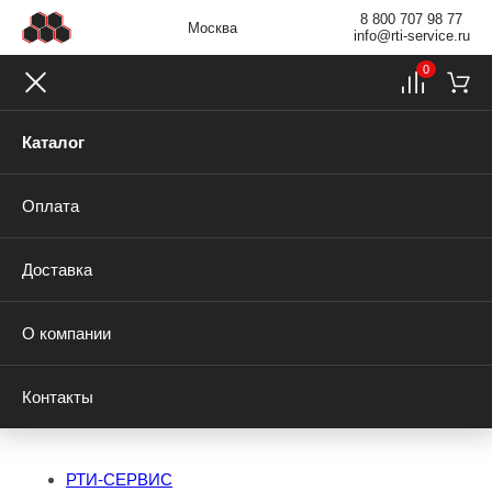
8 800 707 98 77
Москва
info@rti-service.ru
0
Каталог
Оплата
Доставка
О компании
Контакты
РТИ-СЕРВИС