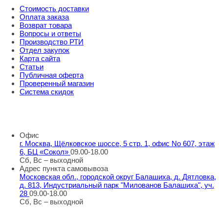
Стоимость доставки
Оплата заказа
Возврат товара
Вопросы и ответы
Производство РТИ
Отдел закупок
Карта сайта
Статьи
Публичная оферта
Проверенный магазин
Система скидок
8 800 707 98 77
info@rti-service.ru
Офис
г. Москва, Щёлковское шоссе, 5 стр. 1, офис No 607, этаж
6, БЦ «Сокол»
09.00-18.00
Сб, Вс – выходной
Адрес пункта самовывоза
Московская обл., городской округ Балашиха, д. Дятловка,
д. 813, Индустриальный парк "Милованов Балашиха", уч.
28
09.00-18.00
Сб, Вс – выходной
Шоу-румы