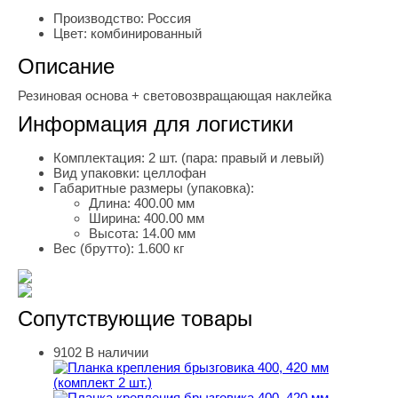
Производство:
Россия
Цвет:
комбинированный
Описание
Резиновая основа + световозвращающая наклейка
Информация для логистики
Комплектация:
2 шт. (пара: правый и левый)
Вид упаковки:
целлофан
Габаритные размеры (упаковка):
Длина:
400.00 мм
Ширина:
400.00 мм
Высота:
14.00 мм
Вес (брутто):
1.600 кг
Сопутствующие товары
9102
В наличии
Планка крепления брызговика 400, 420 мм (комплект 2 ш