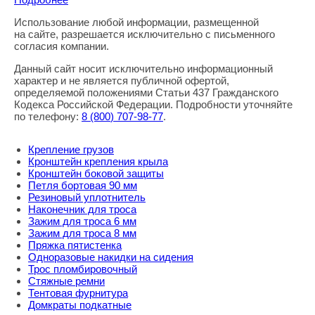
Использование любой информации, размещенной
Правовая информация
на сайте, разрешается исключительно с письменного
согласия компании.
Данный сайт носит исключительно информационный
характер и не является публичной офертой,
определяемой положениями Статьи 437 Гражданского
Кодекса Российской Федерации. Подробности уточняйте
по телефону:
8
(800
) 707-98-77
.
Крепление грузов
Кронштейн крепления крыла
Кронштейн боковой защиты
Петля бортовая 90 мм
Резиновый уплотнитель
Наконечник для троса
Зажим для троса 6 мм
Зажим для троса 8 мм
Пряжка пятистенка
Одноразовые накидки на сидения
Трос пломбировочный
Стяжные ремни
Тентовая фурнитура
Домкраты подкатные