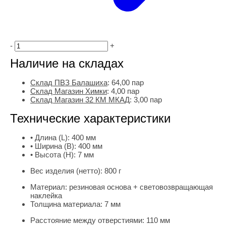
-
+
Наличие на складах
Склад ПВЗ Балашиха
:
64,00
пар
Склад Магазин Химки
:
4,00 пар
Склад Магазин 32 КМ МКАД
:
3,00 пар
Технические характеристики
• Длина (L):
400 мм
• Ширина (B):
400 мм
• Высота (H):
7 мм
Вес изделия (нетто):
800 г
Материал:
резиновая основа + световозвращающая
наклейка
Толщина материала:
7 мм
Расстояние между отверстиями:
110 мм